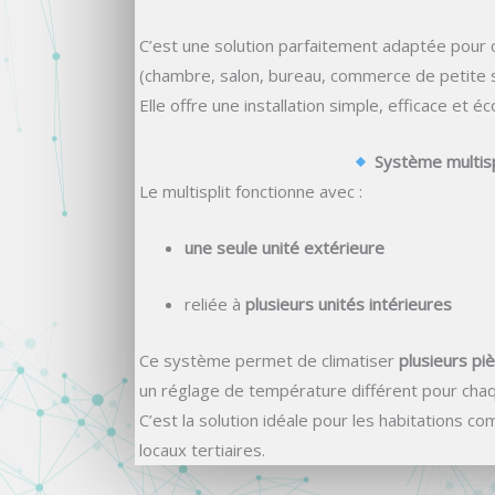
C’est une solution parfaitement adaptée pour 
(chambre, salon, bureau, commerce de petite s
Elle offre une installation simple, efficace et 
Système multisp
Le multisplit fonctionne avec :
une seule unité extérieure
reliée à
plusieurs unités intérieures
Ce système permet de climatiser
plusieurs p
un réglage de température différent pour cha
C’est la solution idéale pour les habitations c
locaux tertiaires.