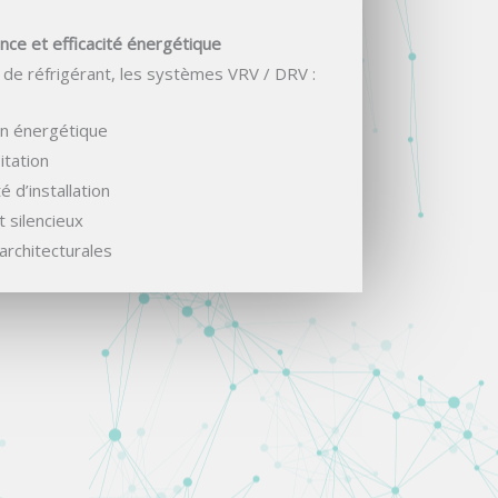
ce et efficacité énergétique
 de réfrigérant, les systèmes VRV / DRV :
n énergétique
itation
é d’installation
 silencieux
architecturales