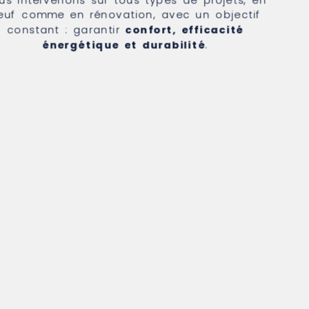
us intervenons sur tous types de projets, en
euf comme en rénovation, avec un objectif
constant : garantir
confort, efficacité
énergétique et durabilité
.