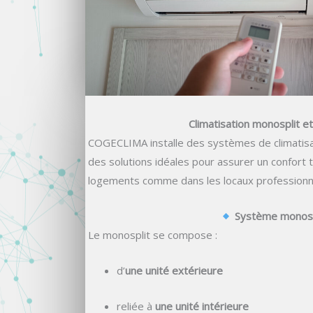
Climatisation monosplit et
COGECLIMA installe des systèmes de climatis
des solutions idéales pour assurer un confort
logements comme dans les locaux professionn
Système monosp
Le monosplit se compose :
d’
une unité extérieure
reliée à
une unité intérieure