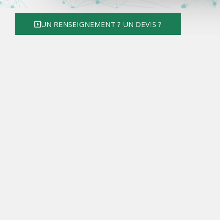
UN RENSEIGNEMENT ? UN DEVIS ?
Per
Nous privilég
vous permettant de béné