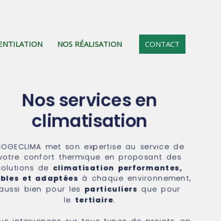
ENTILATION
NOS RÉALISATION
CONTACT
Nos services en
climatisation
OGECLIMA met son expertise au service de
votre confort thermique en proposant des
solutions de
climatisation performantes,
ables et adaptées
à chaque environnement,
aussi bien pour les
particuliers
que pour
le
tertiaire
.