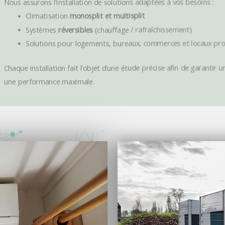
Nous assurons l’installation de solutions adaptées à vos besoins :
Climatisation
monosplit et multisplit
Systèmes
réversibles
(chauffage / rafraîchissement)
Solutions pour logements, bureaux, commerces et locaux pro
Chaque installation fait l’objet d’une étude précise afin de garantir 
une performance maximale.