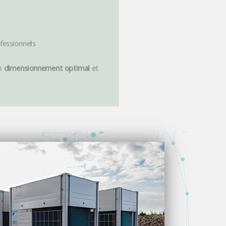
fessionnels
un
dimensionnement optimal
et