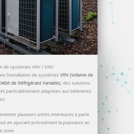
ion de systèmes VRV / DRV
s l’installation de systèmes
VRV (Volume de
ébit de Réfrigérant Variable)
, des solutions
 et particulièrement adaptées aux bâtiments
es.
enter plusieurs unités intérieures à partir
tout en ajustant précisément la puissance en
e zone.