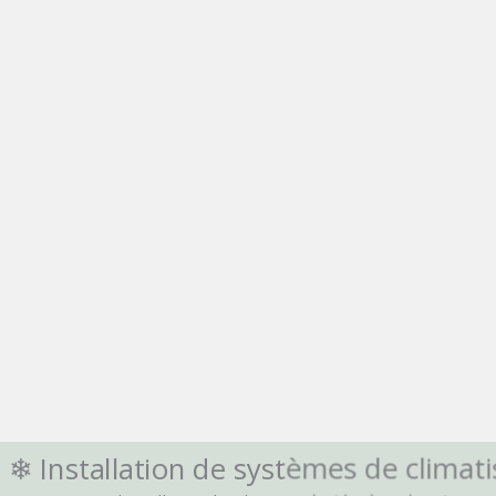
❄ Installation de systèmes de climati